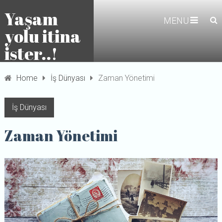
Yaşam
MENU
yolu itina
ister..!
Home
İş Dünyası
Zaman Yönetimi
İş Dünyası
Zaman Yönetimi