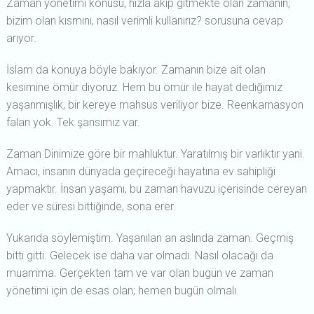
Zaman yönetimi konusu, hızla akıp gitmekte olan zamanın;
bizim olan kısmını, nasıl verimli kullanırız? sorusuna cevap
arıyor.
İslam da konuya böyle bakıyor. Zamanın bize ait olan
kesimine ömür diyoruz. Hem bu ömür ile hayat dediğimiz
yaşanmışlık, bir kereye mahsus veriliyor bize. Reenkarnasyon
falan yok. Tek şansımız var.
Zaman Dinimize göre bir mahluktur. Yaratılmış bir varlıktır yani.
Amacı, insanın dünyada geçireceği hayatına ev sahipliği
yapmaktır. İnsan yaşamı, bu zaman havuzu içerisinde cereyan
eder ve süresi bittiğinde, sona erer.
Yukarıda söylemiştim. Yaşanılan an aslında zaman. Geçmiş
bitti gitti. Gelecek ise daha var olmadı. Nasıl olacağı da
muamma. Gerçekten tam ve var olan bugün ve zaman
yönetimi için de esas olan; hemen bugün olmalı.