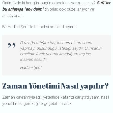
Önümüzde ki her gün, bugün olacak anlıyor musunuz?
Sufi’ ler
bu anlayışa “an-ı daim”
d
iyorlar, çok güzel anlıyor ve
anlatıyorlar…
Bir Hadis-i Şerif ile bu bahsi sonlandırayım :
O uzağa attığım taş, insanın bir an sonra
yapmayı düşündüğü, istediği şeydir. O insanın
emelidir. Ayak ucuma koyduğum taş ise,
insanın ecelidir.
Hadis-i Şerif
Zaman Yönetimi Nasıl yapılır?
Zaman kavramıyla ilgili yeterince kafanızı karıştırdıysam, nasıl
yönetilmesi gerektiğine geçebilirim artık.