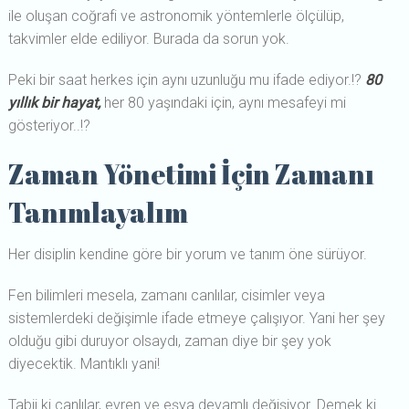
ile oluşan coğrafi ve astronomik yöntemlerle ölçülüp,
takvimler elde ediliyor. Burada da sorun yok.
Peki bir saat herkes için aynı uzunluğu mu ifade ediyor.!?
80
yıllık bir hayat,
her 80 yaşındaki için, aynı mesafeyi mi
gösteriyor..!?
Zaman Yönetimi İçin Zamanı
Tanımlayalım
Her disiplin kendine göre bir yorum ve tanım öne sürüyor.
Fen bilimleri mesela, zamanı canlılar, cisimler veya
sistemlerdeki değişimle ifade etmeye çalışıyor. Yani her şey
olduğu gibi duruyor olsaydı, zaman diye bir şey yok
diyecektik. Mantıklı yani!
Tabii ki canlılar, evren ve eşya devamlı değişiyor. Demek ki