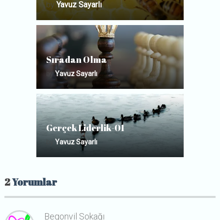
by
Yavuz Sayarlı
Sıradan Olma
by
Yavuz Sayarlı
Gerçek Liderlik-01
by
Yavuz Sayarlı
2
Yorumlar
Begonvil Sokağı