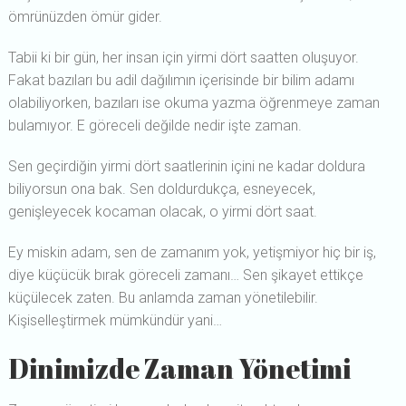
ömrünüzden ömür gider.
Tabii ki bir gün, her insan için yirmi dört saatten oluşuyor.
Fakat bazıları bu adil dağılımın içerisinde bir bilim adamı
olabiliyorken, bazıları ise okuma yazma öğrenmeye zaman
bulamıyor. E göreceli değilde nedir işte zaman.
Sen geçirdiğin yirmi dört saatlerinin içini ne kadar doldura
biliyorsun ona bak. Sen doldurdukça, esneyecek,
genişleyecek kocaman olacak, o yirmi dört saat.
Ey miskin adam, sen de zamanım yok, yetişmiyor hiç bir iş,
diye küçücük bırak göreceli zamanı… Sen şikayet ettikçe
küçülecek zaten. Bu anlamda zaman yönetilebilir.
Kişiselleştirmek mümkündür yani…
Dinimizde Zaman Yönetimi