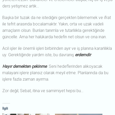
ders yetişmez artık…
Başka bir tuzak da ne istediğini gerçekten bilememek ve ifrat
ile tefrit arasında bocalamaktır. Yakın, orta ve uzak vadeli
amaçların olsun. Bunları tanımla ve tutarlılıkla gerektiğinde
güncelle. Ama her halükarda hedefin net olsun ve ona inan.
Acil işler ile önemli işleri birbirinden ayır ve iş planına kararlılıkla
uy. Gerektiğinde yardım iste, bu davranış
erdemdir
.
Hayır demekten çekinme
. Seni hedeflerinden alıkoyacak
malayani işlere plansız olarak meyil etme. Planlarında da bu
işlere fazla zaman ayırma.
Zor değil; Sebat, itina ve samimiyet hepsi bu…
İlgili