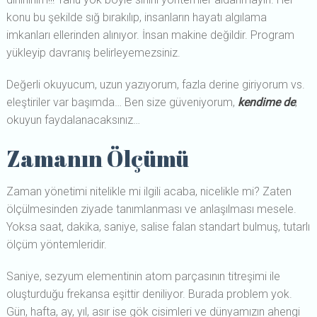
konu bu şekilde sığ bırakılıp, insanların hayatı algılama
imkanları ellerinden alınıyor. İnsan makine değildir. Program
yükleyip davranış belirleyemezsiniz.
Değerli okuyucum, uzun yazıyorum, fazla derine giriyorum vs.
eleştiriler var başımda… Ben size güveniyorum,
kendime de
;
okuyun faydalanacaksınız…
Zamanın Ölçümü
Zaman yönetimi nitelikle mi ilgili acaba, nicelikle mi? Zaten
ölçülmesinden ziyade tanımlanması ve anlaşılması mesele.
Yoksa saat, dakika, saniye, salise falan standart bulmuş, tutarlı
ölçüm yöntemleridir.
Saniye, sezyum elementinin atom parçasının titreşimi ile
oluşturduğu frekansa eşittir deniliyor. Burada problem yok.
Gün, hafta, ay, yıl, asır ise gök cisimleri ve dünyamızın ahengi