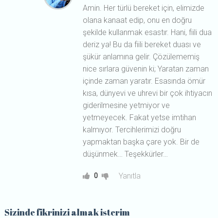
Amin. Her türlü bereket için, elimizde
olana kanaat edip, onu en doğru
şekilde kullanmak esastır. Hani, fiili dua
deriz ya! Bu da fiili bereket duası ve
şükür anlamına gelir. Çözülememiş
nice sırlara güvenin ki; Yaratan zaman
içinde zaman yaratır. Esasında ömür
kısa, dünyevi ve uhrevi bir çok ihtiyacın
giderilmesine yetmiyor ve
yetmeyecek. Fakat yetse imtihan
kalmıyor. Tercihlerimizi doğru
yapmaktan başka çare yok. Bir de
düşünmek… Teşekkürler…
Yanıtla
0
Sizinde fikrinizi almak isterim