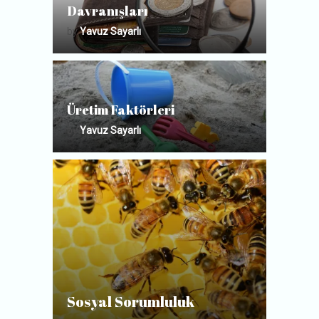
Davranışları
by
Yavuz Sayarlı
Üretim Faktörleri
by
Yavuz Sayarlı
Sosyal Sorumluluk