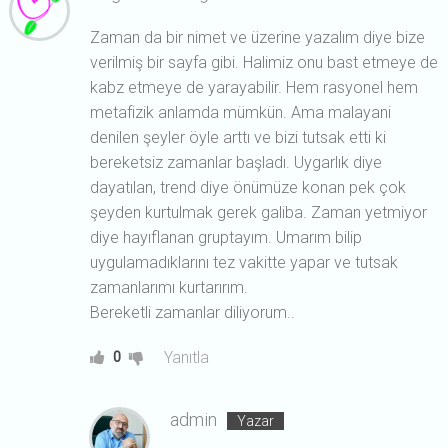
Zaman da bir nimet ve üzerine yazalım diye bize
verilmiş bir sayfa gibi. Halimiz onu bast etmeye de
kabz etmeye de yarayabilir. Hem rasyonel hem
metafizik anlamda mümkün. Ama malayani
denilen şeyler öyle arttı ve bizi tutsak etti ki
bereketsiz zamanlar başladı. Uygarlık diye
dayatılan, trend diye önümüze konan pek çok
şeyden kurtulmak gerek galiba. Zaman yetmiyor
diye hayıflanan gruptayım. Umarım bilip
uygulamadıklarını tez vakitte yapar ve tutsak
zamanlarımı kurtarırım.
Bereketli zamanlar diliyorum..
Yanıtla
0
admin