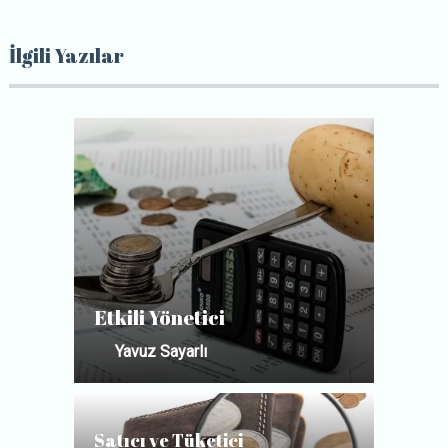
İlgili Yazılar
Etkili Yönetici
by
Yavuz Sayarlı
Satıcı ve Tüketici