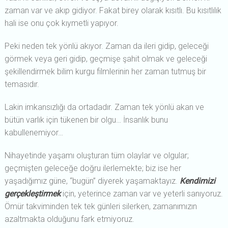
zaman var ve akıp gidiyor. Fakat birey olarak kısıtlı. Bu kısıtlılık
hali ise onu çok kıymetli yapıyor.
Peki neden tek yönlü akıyor. Zaman da ileri gidip, geleceği
görmek veya geri gidip, geçmişe şahit olmak ve geleceği
şekillendirmek bilim kurgu filmlerinin her zaman tutmuş bir
temasıdır.
Lakin imkansızlığı da ortadadır. Zaman tek yönlü akan ve
bütün varlık için tükenen bir olgu… İnsanlık bunu
kabullenemiyor…
Nihayetinde yaşamı oluşturan tüm olaylar ve olgular;
geçmişten geleceğe doğru ilerlemekte; biz ise her
yaşadığımız güne, “bugün” diyerek yaşamaktayız.
Kendimizi
gerçekleştirmek
için, yeterince zaman var ve yeterli sanıyoruz.
Ömür takviminden tek tek günleri silerken, zamanımızın
azaltmakta olduğunu fark etmiyoruz.