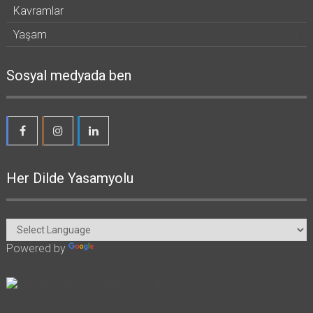
Kavramlar
9
Yaşam
11
Sosyal medyada ben
Her Dilde Yasamyolu
Powered by
Translate