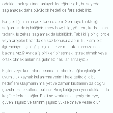
odaklanmak şeklinde anlayabileceğimiz gibi, bu sayede
sağlanacak daha büyük bir hedefi de farz edebiliriz.
Bu iş birliği alanları çok farklı olabilir. Sermaye birlikteliği
sağlamak da iş birliğidir, know how, bilgi, yöntem, kadro, plan,
tedarik, iş zekası sağlamak da işbirliğidir. Tabii ki iş birliği proje
veya projeler bazında da söz konusu olabilir. Bu kısmı bizi
ilgilendiriyor. İş birliği projelerine ve muhataplarımıza nasıl
bakmalıyız.!? Ayrıca iş birlikleri birleşmek, iştirak etmek veya
ortak olmak anlamına gelmez, nasıl anlamalıyız.!?
Kişiler veya kurumlar arasında bir ahenk sağlar işbirliği. Bu
uyumluluk kaynak kullanımını verimli hale getirdiği gibi,
hedeflere ulaşmanın maliyet ve zaman kısıtlarının da doğru
çözülmesine katkıda bulunur. Bir iş birliği yeni yeni ufukların da
keşfine imkan sağlar. Etkili networkünüzü genişletmeye,
güvenilirliğinizi ve tanınmışlığınızı yükseltmeye vesile olur.