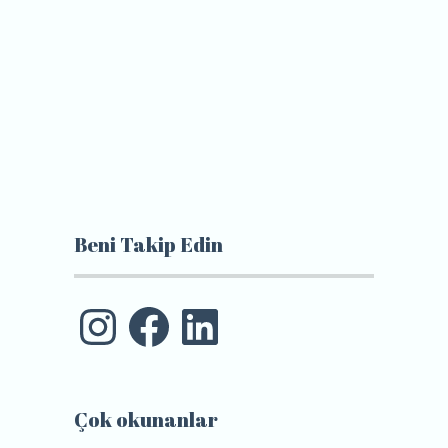
Beni Takip Edin
Instagram
Facebook
LinkedIn
Çok okunanlar