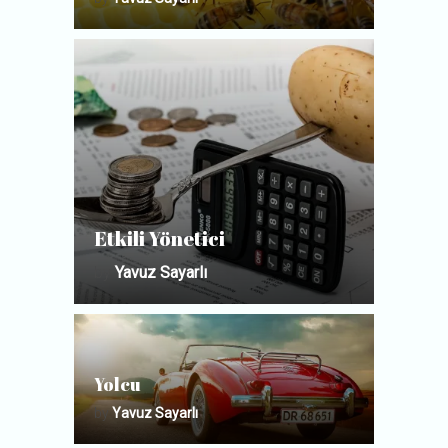
Etkili Yönetici
by
Yavuz Sayarlı
Yolcu
by
Yavuz Sayarlı