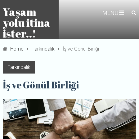
Yaşam
MENU
yolu itina
ister..!
Home
Farkındalık
İş ve Gönül Birliği
Farkındalık
İş ve Gönül Birliği