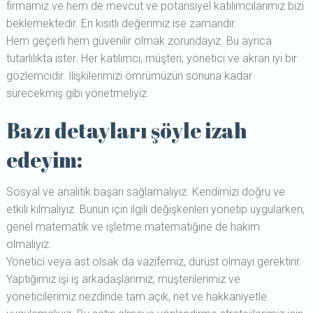
firmamız ve hem de mevcut ve potansiyel katılımcılarımız bizi
beklemektedir. En kısıtlı değerimiz ise zamandır.
Hem geçerli hem güvenilir olmak zorundayız. Bu ayrıca
tutarlılıkta ister. Her katılımcı, müşteri, yönetici ve akran iyi bir
gözlemcidir. İlişkilerimizi ömrümüzün sonuna kadar
sürecekmiş gibi yönetmeliyiz.
Bazı detayları şöyle izah
edeyim:
Sosyal ve analitik başarı sağlamalıyız. Kendimizi doğru ve
etkili kılmalıyız. Bunun için ilgili değişkenleri yönetip uygularken;
genel matematik ve işletme matematiğine de hakim
olmalıyız.
Yönetici veya ast olsak da vazifemiz, dürüst olmayı gerektirir.
Yaptığımız işi iş arkadaşlarımız, müşterilerimiz ve
yöneticilerimiz nezdinde tam açık, net ve hakkaniyetle