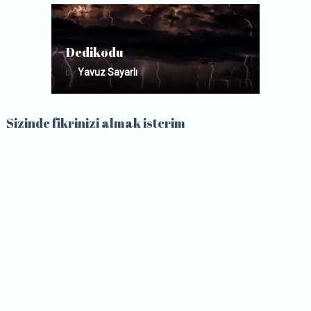
Dedikodu
by
Yavuz Sayarlı
Sizinde fikrinizi almak isterim