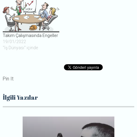
Takım Çalışmasında Engeller
19/01/2022
"İş Dünyası" içinde
Pin It
İlgili Yazılar