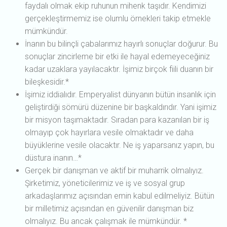
faydalı olmak ekip ruhunun mihenk taşıdır. Kendimizi
gerçekleştirmemiz ise olumlu örnekleri takip etmekle
mümkündür.
İnanın bu bilinçli çabalarımız hayırlı sonuçlar doğurur. Bu
sonuçlar zincirleme bir etki ile hayal edemeyeceğiniz
kadar uzaklara yayılacaktır. İşimiz birçok fiili duanın bir
bileşkesidir.*
İşimiz iddialıdır. Emperyalist dünyanın bütün insanlık için
geliştirdiği sömürü düzenine bir başkaldırıdır. Yani işimiz
bir misyon taşımaktadır. Sıradan para kazanılan bir iş
olmayıp çok hayırlara vesile olmaktadır ve daha
büyüklerine vesile olacaktır. Ne iş yaparsanız yapın, bu
düstura inanın…*
Gerçek bir danışman ve aktif bir muharrik olmalıyız.
Şirketimiz, yöneticilerimiz ve iş ve sosyal grup
arkadaşlarımız açısından emin kabul edilmeliyiz. Bütün
bir milletimiz açısından en güvenilir danışman biz
olmalıyız. Bu ancak çalışmak ile mümkündür. *