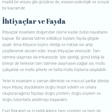
maddi bir unsuru gibi gözükse de; esasen psikolojik ve sosyal
bir kavramdır.
İhtiyaçlar ve Fayda
İhtiyaçlar insanların doğumdan ölüme kadar, bütün hayatlarını
kapsar. Bir alanda tatmin edildikçe toplam fayda gitgide
azalır. Ama ihtiyacın biçimi, niteliği ve miktarı ise artıp
çeşitlenerek devam eder. İnsan ihtiyaçları sınırsızdır. Tam
tatmine ulaşması da imkansızdır. İşte işbirliği, gönül birliği ile
birleşir de herkesin tam tatmine ulaşmasını sağlar ise, mutlu
çalışanlar ve mutlu şirkete ve hatta mutlu topluma ulaşılabilir…
Yeter ki insanların o zaman diliminde ve mevcut şartlar altında
neye ihtiyaç duyduklarını doğru tespit edelim ve onlara
oluşturacağımız faydayı doğru yöntem, doğru söylem ve
doğru tutumlarla anlatmayı başaralım.
Evet Rekabet ve İş birliği ikilemi, hem yönetim ve hem de