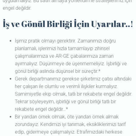
uygulamalıyız. Bu satın almaya yönlendirme stratejilerimiz için
engel değildir.
İş ve Gönül Birliği İçin Uyarılar..!
İşimiz pratik olmayı gerektirir. Zamanımızı doğru
planlamalı, işlerimizi hızla tamamlayıp zihinsel
çalışmalarımıza ve AR-GE çabalarımıza zaman
ayırmalıyız. Düşünmeye de üşenmemeliyiz. İşbirliği ve
gönül birliği aslında düşünsel bir süreçtir.*
Gerek departmanımız gerekse şirketimiz çatısı altındaki
her çalışan ile olumlu ve verimli ilişkiler kurmalıyız.
Samimiyetle ekip olmak, tatlı bir rekabete engel değildir.
Tekrar söyleyeyim, işbirliği ve gönül birliği tatlı bir
rekabete engel değildir…*
Bir yandan örnek olmak, öte yandan örnek almak
zorundayız. Kendimizi iyi tanımak, eksikliklerimizi tarif
edip, gidermeye çalışmalıyız. Etrafımızdaki herkese