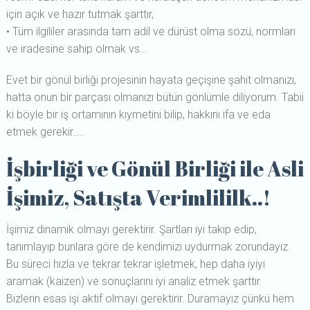
için açık ve hazır tutmak şarttır,
• Tüm ilgililer arasında tam adil ve dürüst olma sözü, normları
ve iradesine sahip olmak vs…
Evet bir gönül birliği projesinin hayata geçişine şahit olmanızı,
hatta onun bir parçası olmanızı bütün gönlümle diliyorum. Tabii
ki böyle bir iş ortamının kıymetini bilip, hakkını ifa ve eda
etmek gerekir…..
İşbirliği ve Gönül Birliği ile Asli
İşimiz, Satışta Verimlililk..!
İşimiz dinamik olmayı gerektirir. Şartları iyi takip edip,
tanımlayıp bunlara göre de kendimizi uydurmak zorundayız.
Bu süreci hızla ve tekrar tekrar işletmek, hep daha iyiyi
aramak (kaizen) ve sonuçlarını iyi analiz etmek şarttır.
Bizlerin esas işi aktif olmayı gerektirir. Duramayız çünkü hem