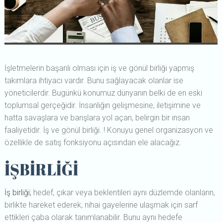
İşletmelerin başarılı olması için iş ve gönül birliği yapmış
takımlara ihtiyacı vardır. Bunu sağlayacak olanlar ise
yöneticilerdir. Bugünkü konumuz dünyanın belki de en eski
toplumsal gerçeğidir. İnsanlığın gelişmesine, iletişimine ve
hatta savaşlara ve barışlara yol açan, belirgin bir insan
faaliyetidir. İş ve gönül birliği..! Konuyu genel organizasyon ve
özellikle de satış fonksiyonu açısından ele alacağız.
İŞBİRLİĞİ
İş birliği;
hedef, çıkar veya beklentileri aynı düzlemde olanların,
birlikte hareket ederek, nihai gayelerine ulaşmak için sarf
ettikleri çaba olarak tanımlanabilir. Bunu aynı hedefe