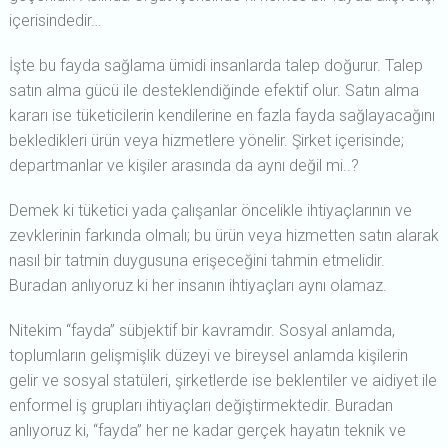
içerisindedir…
İşte bu fayda sağlama ümidi insanlarda talep doğurur. Talep
satın alma gücü ile desteklendiğinde efektif olur. Satın alma
kararı ise tüketicilerin kendilerine en fazla fayda sağlayacağını
bekledikleri ürün veya hizmetlere yönelir. Şirket içerisinde;
departmanlar ve kişiler arasında da aynı değil mi..?
Demek ki tüketici yada çalışanlar öncelikle ihtiyaçlarının ve
zevklerinin farkında olmalı; bu ürün veya hizmetten satın alarak
nasıl bir tatmin duygusuna erişeceğini tahmin etmelidir.
Buradan anlıyoruz ki her insanın ihtiyaçları aynı olamaz.
Nitekim “fayda” sübjektif bir kavramdır. Sosyal anlamda,
toplumların gelişmişlik düzeyi ve bireysel anlamda kişilerin
gelir ve sosyal statüleri, şirketlerde ise beklentiler ve aidiyet ile
enformel iş grupları ihtiyaçları değiştirmektedir. Buradan
anlıyoruz ki, “fayda” her ne kadar gerçek hayatın teknik ve