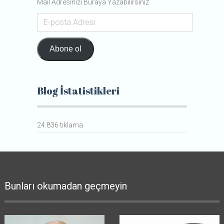
Mail Adresinizi Buraya Yazabilirsiniz
E-
posta
Adresi
Abone ol
Blog İstatistikleri
24.836 tıklama
Bunları okumadan geçmeyin