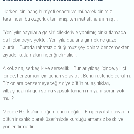
Herkes için inanç hürriyeti esastır ve mübarek dinimiz
tarafından bu özgürlük tanınmış, teminat altına alınmıştır.
“Yeni yılın hayırlarla gelsin” dilekleriyle yapılmış bir kutlamada
da hiçbir beyis yoktur. Yeni yıla dualarla girmek ne güzel
olurdu… Burada rahatsız olduğumuz şey onlara benzemekten
ziyade, kutlamaların içeriği olmalıdır.
Alkol, zina, serkeşlik ve serserilik… Bunlar yılbaşı içinde, yıl içi
içinde, her zaman için günah ve ayıptır. Bunun üstünde duralım.
Biz onlara benzemeyeceğiz diye bütün bu aşırılıkları,
yılbaşından iki gün sonra yapsak tamam mı yani, sorun yok
mu.!?
Mesele Hz. İsa’nın doğum günü değildir. Emperyalist dünyanın
bütün insanlık olarak üzerimizde kurduğu amansız baskı ve
yönlendirmedir.