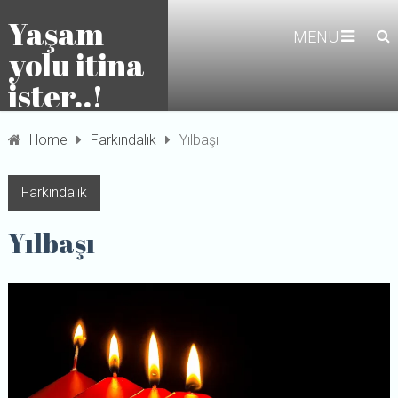
Yaşam
MENU
yolu itina
ister..!
Home
Farkındalık
Yılbaşı
Farkındalık
Yılbaşı