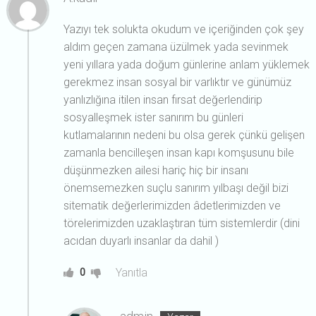
Yazıyı tek solukta okudum ve içeriğinden çok şey
aldım geçen zamana üzülmek yada sevinmek
yeni yıllara yada doğum günlerine anlam yüklemek
gerekmez insan sosyal bir varlıktır ve günümüz
yanlızlığına itilen insan fırsat değerlendirip
sosyalleşmek ister sanırım bu günleri
kutlamalarının nedeni bu olsa gerek çünkü gelişen
zamanla bencilleşen insan kapı komşusunu bile
düşünmezken ailesi hariç hiç bir insanı
önemsemezken suçlu sanırım yılbaşı değil bizi
sitematik değerlerimizden âdetlerimizden ve
törelerimizden uzaklaştıran tüm sistemlerdir (dini
acıdan duyarlı insanlar da dahil )
Yanıtla
0