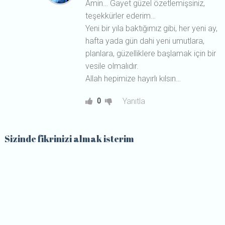
Amin… Gayet güzel özetlemişsiniz,
teşekkürler ederim…
Yeni bir yıla baktığımız gibi, her yeni ay,
hafta yada gün dahi yeni umutlara,
planlara, güzelliklere başlamak için bir
vesile olmalıdır.
Allah hepimize hayırlı kılsın…
Yanıtla
0
Sizinde fikrinizi almak isterim