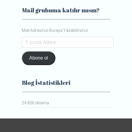
Mail grubuma katılır mısın?
Mail Adresinizi Buraya Yazabilirsiniz
E-
posta
Adresi
Abone ol
Blog İstatistikleri
24.836 tıklama