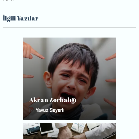
İlgili Yazılar
Akran Zorbalığı
by
Yavuz Sayarlı