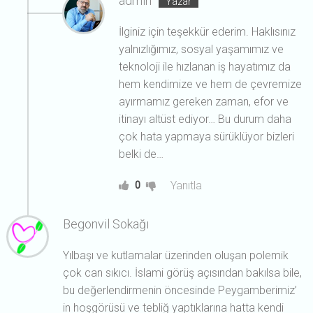
admin
İlginiz için teşekkür ederim. Haklısınız
yalnızlığımız, sosyal yaşamımız ve
teknoloji ile hızlanan iş hayatımız da
hem kendimize ve hem de çevremize
ayırmamız gereken zaman, efor ve
itinayı altüst ediyor… Bu durum daha
çok hata yapmaya sürüklüyor bizleri
belki de…
Yanıtla
0
Begonvil Sokağı
Yılbaşı ve kutlamalar üzerinden oluşan polemik
çok can sıkıcı. İslami görüş açısından bakılsa bile,
bu değerlendirmenin öncesinde Peygamberimiz’
in hoşgörüsü ve tebliğ yaptıklarına hatta kendi