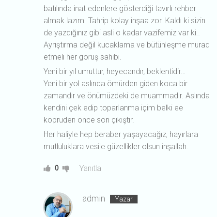
batılında inat edenlere gösterdiği tavırlı rehber
almak lazım. Tahrip kolay inşaa zor. Kaldı ki sizin
de yazdığınız gibi asli o kadar vazifemiz var ki..
Ayrıştırma değil kucaklama ve bütünleşme murad
etmeli her görüş sahibi.
Yeni bir yıl umuttur, heyecandır, beklentidir…
Yeni bir yol aslında ömürden giden koca bir
zamandır ve önümüzdeki de muammadır. Aslında
kendini çek edip toparlanma içim belki ee
köprüden önce son çıkıştır.
Her haliyle hep beraber yaşayacağız, hayırlara
mutluluklara vesile güzellikler olsun inşallah.
Yanıtla
0
admin