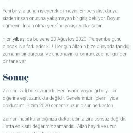
Yeni bir yıla günah işleyerek girmeyin. Emperyalist dünya
sizden insan onuruna yakışmayan bir giriş bekliyor. Boyun
eğmeyin. İnsan olma şerefine yakışır yollar seçin.
Hicri yılbaşı
da bu sene 20 Ağustos 2020 Perşembe günü
olacak. Ne fark eder ki..! Her gün Allah’ın bize dünyada tanıdığı
zamanın bir parçası. Ve unutmayın ki; ömrünüzde her günden
bir tane var…
Sonuç
Zaman izafi bir kavramdır. Her insanın yaşadığı bir yıl, bir
diğerine eşit uzunlukta değildir. Senelerimizin içlerini iyice
dolduralım. Bizim 2020 senemiz uzun olsun herkesten…
Zamanı nasıl kullandığınıza dikkat ediniz, zira sonsuz değildir.
Hatta en kısıtlı değerimiz zamandır… Allah hayırlı ve uzun