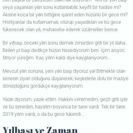
veya yaşanılan yılın sonu kutlanılabilir, keyifli bir hadise mi?
Aksine koca bir yılın bittiğine işaret eden hüzünlü bir gece mi?
Hristiyanlar da kutlamamalı, oturup yaşadıkları ve bu gece
tükenecek olan yılı, muhasebe ederek üzülmeliler bence.
Bir yılbaşı, önceki yılın sonu demek ömürden gitti bir yıl daha…
Birileri yıl başı dedikçe hüzün hissediyorum ben. İçim acıyor,
titriyor yüreğim. Kaç yılım kaldı diye kaygılanıyorum…
Mevcut yılın sonuna, yeni yılın başı diyoruz ya! Bitmekte olan
senenin ziyan olduğunu düşünerek; keşkelerle dolu bir maziye
dönüştüğünü gördükçe kaygılanıyorum.
Yazık diyorum, yazık ettim. Hakkını veremedim, geçti gitti işte
ve bu seneden, hayatım boyunca bir tane vardı. Tek bir tane
2019 yılım vardı, o da bu gece tükendi….
Yılbaşı ve Zaman