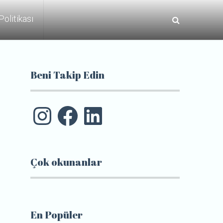
 Politikası
Beni Takip Edin
Instagram
Facebook
LinkedIn
Çok okunanlar
En Popüler