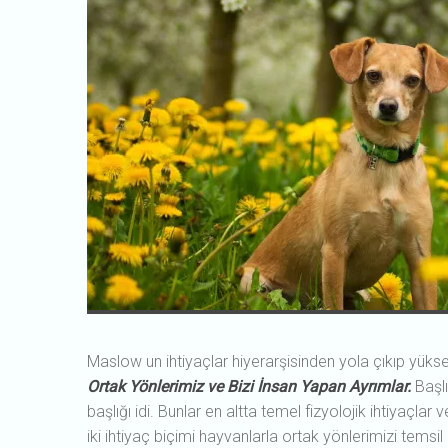
Maslow un ihtiyaçlar hiyerarşisinden yola çıkıp yükse
Ortak Yönlerimiz ve Bizi İnsan Yapan Ayrımlar.
Başlı
başlığı idi. Bunlar en altta temel fizyolojik ihtiyaçlar
iki ihtiyaç biçimi hayvanlarla ortak yönlerimizi temsi