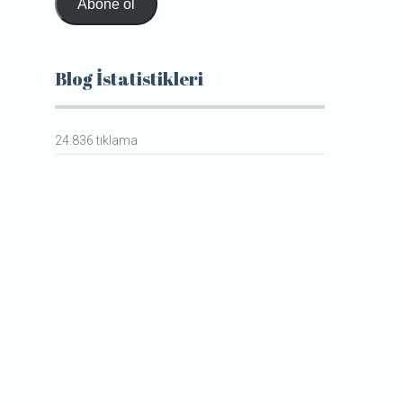
Abone ol
Blog İstatistikleri
24.836 tıklama