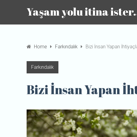
Yaşam yolu itina ister.
Home
Farkındalık
Bizi İnsan Yapan İhtiyaçl
Farkındalık
Bizi İnsan Yapan İh