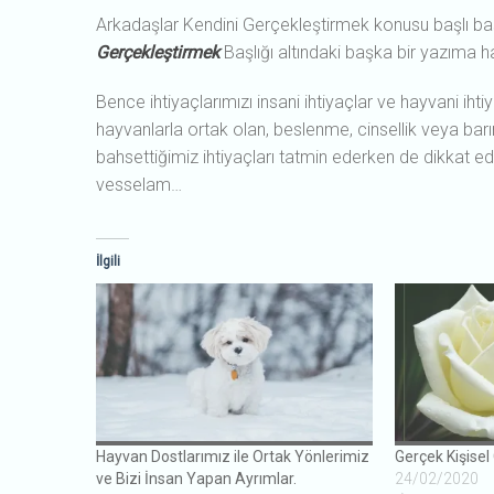
Arkadaşlar Kendini Gerçekleştirmek konusu başlı baş
Gerçekleştirmek
Başlığı altındaki başka bir yazıma h
Bence ihtiyaçlarımızı insani ihtiyaçlar ve hayvani ihti
hayvanlarla ortak olan, beslenme, cinsellik veya barı
bahsettiğimiz ihtiyaçları tatmin ederken de dikkat
vesselam…
İlgili
Hayvan Dostlarımız ile Ortak Yönlerimiz
Gerçek Kişisel
ve Bizi İnsan Yapan Ayrımlar.
24/02/2020