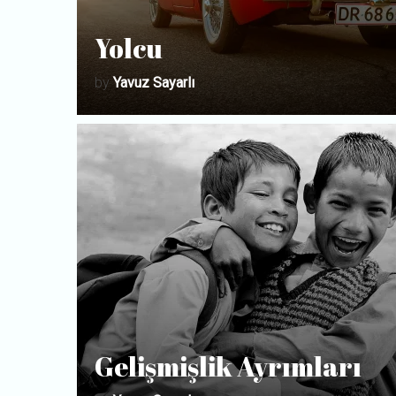
Yolcu
by
Yavuz Sayarlı
Gelişmişlik Ayrımları