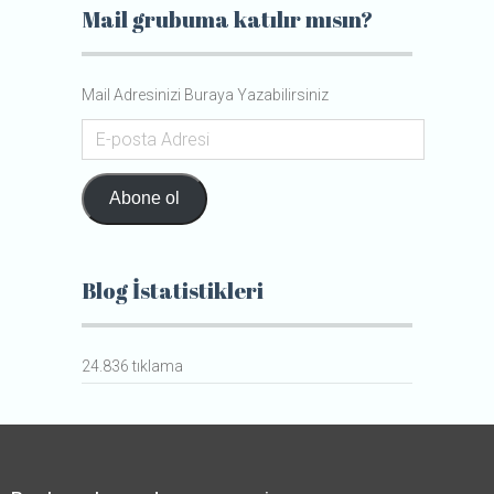
Mail grubuma katılır mısın?
Mail Adresinizi Buraya Yazabilirsiniz
E-
posta
Adresi
Abone ol
Blog İstatistikleri
24.836 tıklama