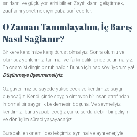
sınırlarını ve güçlü yönlerini bilirler. Zayıflıklarını geliştirmek,
zaaflarını yönetmek için çaba sarf ederler.
O Zaman Tanımlayalım, İç Barış
Nasıl Sağlanır?
Bir kere kendimize karşı dürüst olmalıyız. Sonra olumlu ve
olumsuz yönlerimizi tanımalı ve farkındalık içinde bulunmalıyız.
En önemlisi dingin bir ruh halidir. Bunun için hep söylüyorum ya!
Düşünmeye üşenmemeliyiz.
Öz güvenimiz bu sayede yükselecek ve kendimize saygı
duyacağız. Kendi içinde saygın olmayan bir insan etrafından
informal bir saygınlık beklemesin boşuna. Ve sevmeliyiz
kendimizi, bunu yapabileceğiz çünkü sürdürülebilir bir gelişim
ve dönüşüm süreci yaşayacağız.
Buradaki en önemli destekçimiz, aynı hal ve aynı enerjiyle