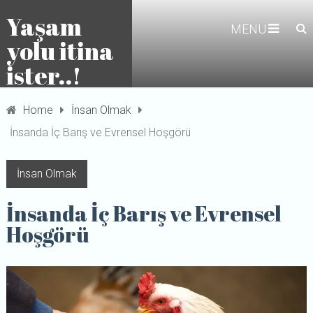
Yaşam
MENU
yolu itina
ister..!
Home
İnsan Olmak
İnsanda İç Barış ve Evrensel Hoşgörü
İnsan Olmak
İnsanda İç Barış ve Evrensel
Hoşgörü