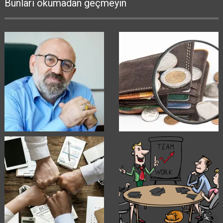
Bunları okumadan geçmeyin