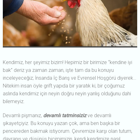
Kendimiz, her şeyimiz bizim! Hepimiz bir birimize “kendine iyi
bak” deriz ya zaman zaman, işte tam da bu konuyu
inceleyeceğiz; İnsanda İç Barış ve Evrensel Hoşgörü diyerek…
Nitekim insan öyle grift yapıda bir yaratık ki; bir çoğumuz
aslında kendimiz için neyin doğru neyin yanlış olduğunu dahi
bilemeyiz.
Devamlı pişmanız,
devamlı tatminsiziz
ve devamlı
şikayetçiyiz. Bu konuyu yazan çok, ama ben başka bir
pencereden bakmak istiyorum. Çevremize karşı olan tutum,
davranış ve düşünüş biçimimizin, kendi kendimize nasıl