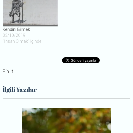
Kendini Bilmek
03/10/2019
"İnsan Olmak" içinde
Pin It
İlgili Yazılar