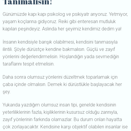
Tanımalısın!
Günümüzde kapı kapı psikolog ve psikiyatr arıyoruz. Yetmiyor,
yaşam koçlarına gidiyoruz. Reiki gibi enteresan mutluluk
kapıları peşindeyiz. Aslında her şeyimiz kendimiz dedim ya!
İnsanın kendisiyle barışık olabilmesi, kendisini tanımasıyla
ilintili. Şöyle dürüstçe kendine bakmalısın. Güçlü ve zayıf
yönlerini değerlendirmelisin. Hoşlandığın yada sevmediğin
taraflarını tespit etmelisin.
Daha sonra olumsuz yönlerini düzeltmek toparlamak için
çaba içinde olmalısın. Demek ki dürüstlükle başlayacak her
şey.
Yukarıda yazdığım olumsuz insan tipi, genelde kendisinin
yeterliliklerinin fazla, kişiliklerinin kusursuz olduğu zannıyla,
zayıf yönlerinin farkında olamazlar. Bu durum onları hayatta
çok zorlayacaktır. Kendisine karşı objektif olabilen insanlar ise