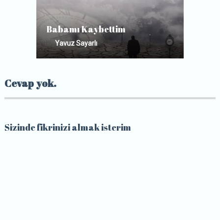
Babamı Kaybettim
by
Yavuz Sayarlı
Cevap yok.
Sizinde fikrinizi almak isterim