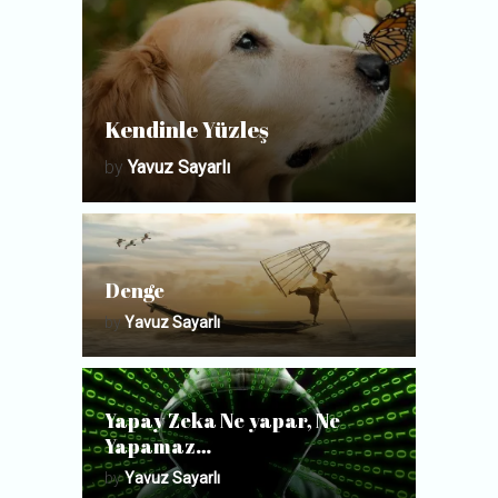
Kendinle Yüzleş
by
Yavuz Sayarlı
Denge
by
Yavuz Sayarlı
Yapay Zeka Ne yapar, Ne
Yapamaz…
by
Yavuz Sayarlı