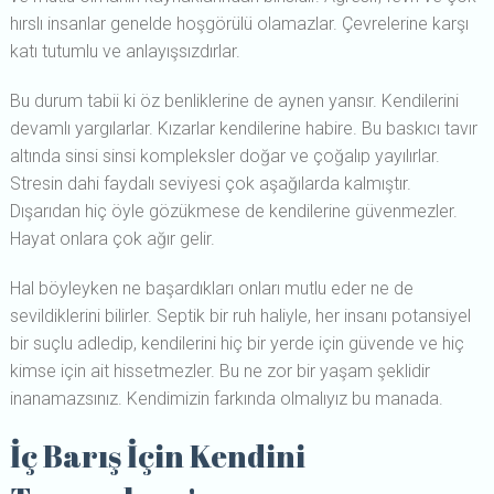
hırslı insanlar genelde hoşgörülü olamazlar. Çevrelerine karşı
katı tutumlu ve anlayışsızdırlar.
Bu durum tabii ki öz benliklerine de aynen yansır. Kendilerini
devamlı yargılarlar. Kızarlar kendilerine habire. Bu baskıcı tavır
altında sinsi sinsi kompleksler doğar ve çoğalıp yayılırlar.
Stresin dahi faydalı seviyesi çok aşağılarda kalmıştır.
Dışarıdan hiç öyle gözükmese de kendilerine güvenmezler.
Hayat onlara çok ağır gelir.
Hal böyleyken ne başardıkları onları mutlu eder ne de
sevildiklerini bilirler. Septik bir ruh haliyle, her insanı potansiyel
bir suçlu adledip, kendilerini hiç bir yerde için güvende ve hiç
kimse için ait hissetmezler. Bu ne zor bir yaşam şeklidir
inanamazsınız. Kendimizin farkında olmalıyız bu manada.
İç Barış İçin Kendini