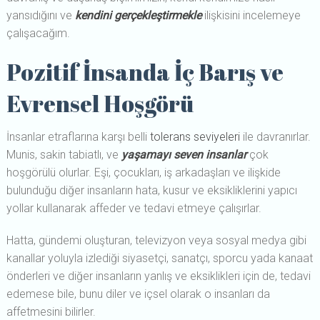
yansıdığını ve
kendini gerçekleştirmekle
ilişkisini incelemeye
çalışacağım.
Pozitif İnsanda İç Barış ve
Evrensel Hoşgörü
İnsanlar etraflarına karşı belli
tolerans seviyeleri
ile davranırlar.
Munis, sakin tabiatlı, ve
yaşamayı seven insanlar
çok
hoşgörülü olurlar. Eşi, çocukları, iş arkadaşları ve ilişkide
bulunduğu diğer insanların hata, kusur ve eksikliklerini yapıcı
yollar kullanarak affeder ve tedavi etmeye çalışırlar.
Hatta, gündemi oluşturan, televizyon veya sosyal medya gibi
kanallar yoluyla izlediği siyasetçi, sanatçı, sporcu yada kanaat
önderleri ve diğer insanların yanlış ve eksiklikleri için de, tedavi
edemese bile, bunu diler ve içsel olarak o insanları da
affetmesini bilirler.